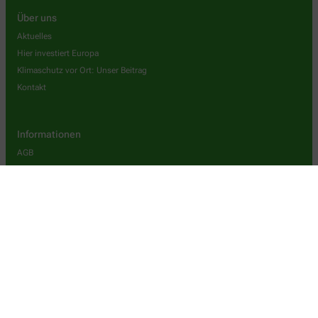
Über uns
Aktuelles
Hier investiert Europa
Klimaschutz vor Ort: Unser Beitrag
Kontakt
Informationen
AGB
Datenschutz
Impressum
Barrierefreiheitserklärung
Wir legen großen Wert auf den Schutz Ihrer persönlichen Daten und
garantieren die sichere Übertragung durch eine SSL-
Verschlüsselung.