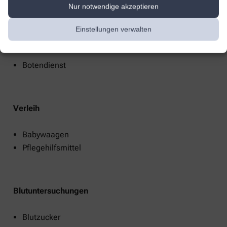
Nur notwendige akzeptieren
Einstellungen verwalten
Services
Botendienst
Verleih
Babywaagen
Pflegehilfsmittel
Blutuntersuchungen
Blutzucker