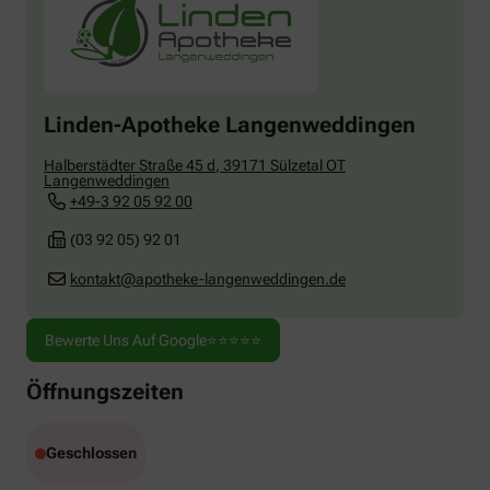
Linden-Apotheke Langenweddingen
Halberstädter Straße 45 d
,
39171
Sülzetal OT
Langenweddingen
+49-3 92 05 92 00
(03 92 05) 92 01
kontakt@apotheke-langenweddingen.de
Bewerte Uns Auf Google⭐️⭐️⭐️⭐️⭐️
Öffnungszeiten
Geschlossen