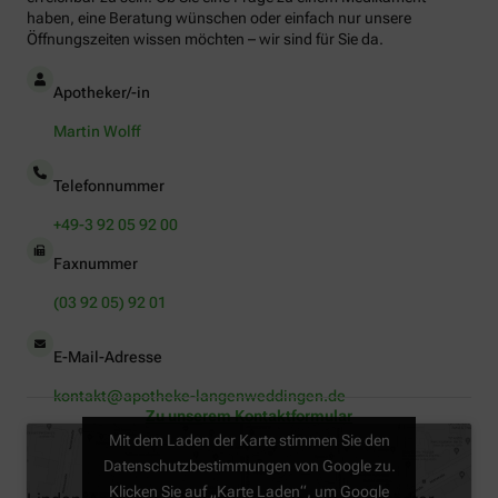
haben, eine Beratung wünschen oder einfach nur unsere
Öffnungszeiten wissen möchten – wir sind für Sie da.
Apotheker/-in
Martin Wolff
Telefonnummer
+49-3 92 05 92 00
Faxnummer
(03 92 05) 92 01
E-Mail-Adresse
kontakt@apotheke-langenweddingen.de
Zu unserem Kontaktformular
Mit dem Laden der Karte stimmen Sie den
Datenschutzbestimmungen von Google zu.
Klicken Sie auf „Karte Laden“, um Google